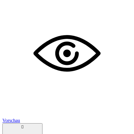
Vorschau
