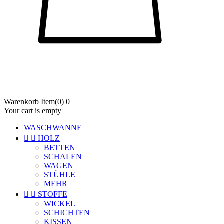
Warenkorb
Item
(0)
0
Your cart is empty
WASCHWANNE


HOLZ
BETTEN
SCHALEN
WAGEN
STÜHLE
MEHR


STOFFE
WICKEL
SCHICHTEN
KISSEN