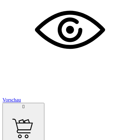
Vorschau
