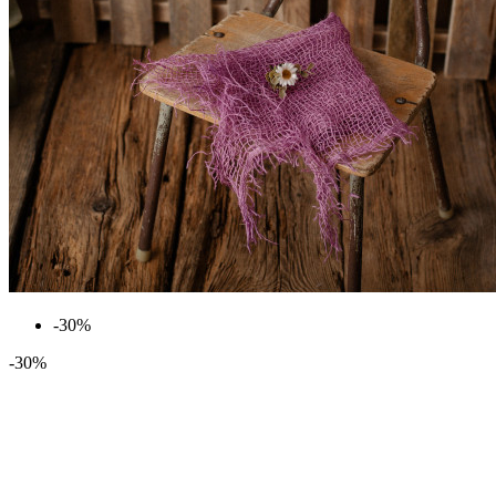
-30%
-30%