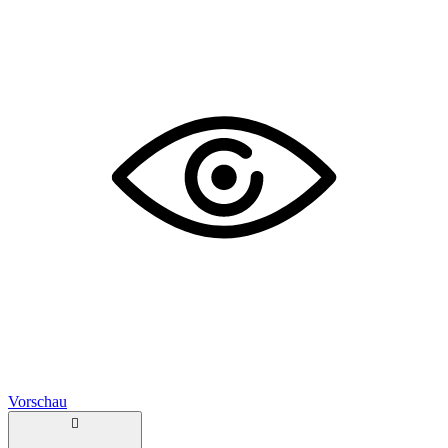
Vorschau
