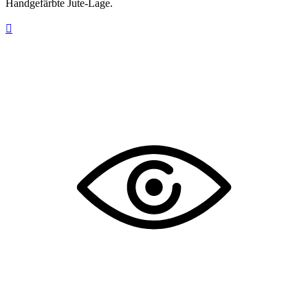
Handgefärbte Jute-Lage.
