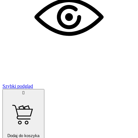
Szybki podgląd

Dodaj do koszyka