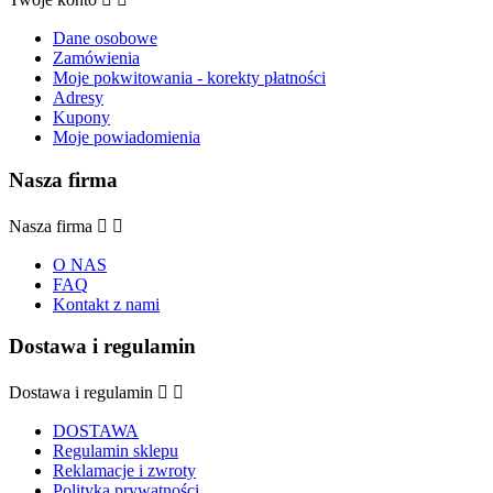
Dane osobowe
Zamówienia
Moje pokwitowania - korekty płatności
Adresy
Kupony
Moje powiadomienia
Nasza firma
Nasza firma


O NAS
FAQ
Kontakt z nami
Dostawa i regulamin
Dostawa i regulamin


DOSTAWA
Regulamin sklepu
Reklamacje i zwroty
Polityka prywatności