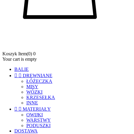
Koszyk
Item
(0)
0
Your cart is empty
BALIE


DREWNIANE
ŁÓŻECZKA
MISY
WÓZKI
KRZESEŁKA
INNE


MATERIAŁY
OWIJKI
WARSTWY
PODUSZKI
DOSTAWA