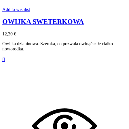
Add to wishlist
OWIJKA SWETERKOWA
12,30 €
Owijka dzianinowa. Szeroka, co pozwala owinąć całe ciałko
noworodka.
