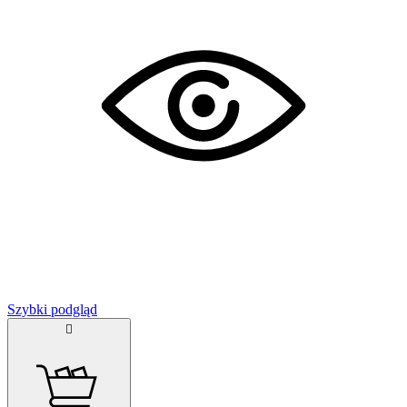
Szybki podgląd
