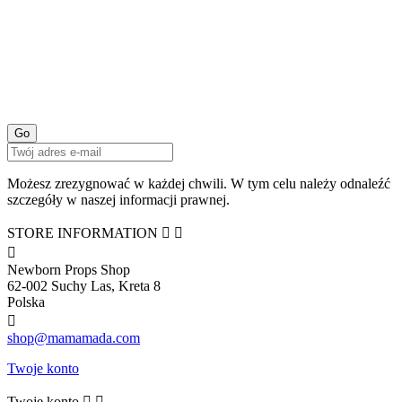
Możesz zrezygnować w każdej chwili. W tym celu należy odnaleźć
szczegóły w naszej informacji prawnej.
STORE INFORMATION



Newborn Props Shop
62-002 Suchy Las, Kreta 8
Polska

shop@mamamada.com
Twoje konto
Twoje konto

