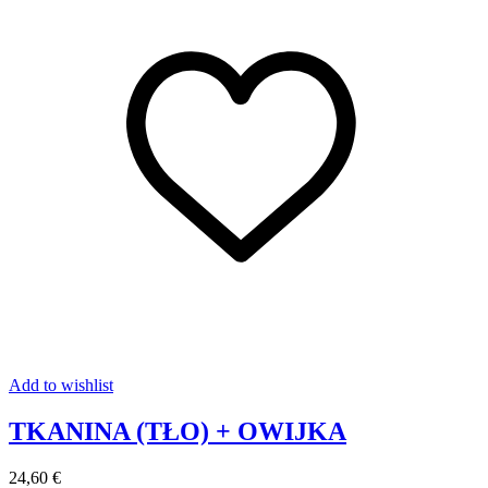
Add to wishlist
TKANINA (TŁO) + OWIJKA
24,60 €