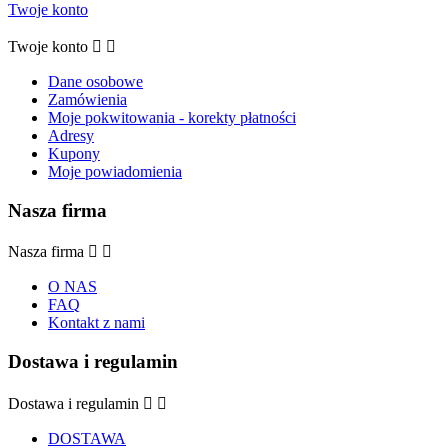
Twoje konto
Twoje konto


Dane osobowe
Zamówienia
Moje pokwitowania - korekty płatności
Adresy
Kupony
Moje powiadomienia
Nasza firma
Nasza firma


O NAS
FAQ
Kontakt z nami
Dostawa i regulamin
Dostawa i regulamin


DOSTAWA