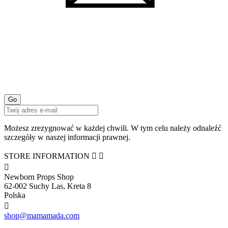
Możesz zrezygnować w każdej chwili. W tym celu należy odnaleźć
szczegóły w naszej informacji prawnej.
STORE INFORMATION



Newborn Props Shop
62-002 Suchy Las, Kreta 8
Polska

shop@mamamada.com