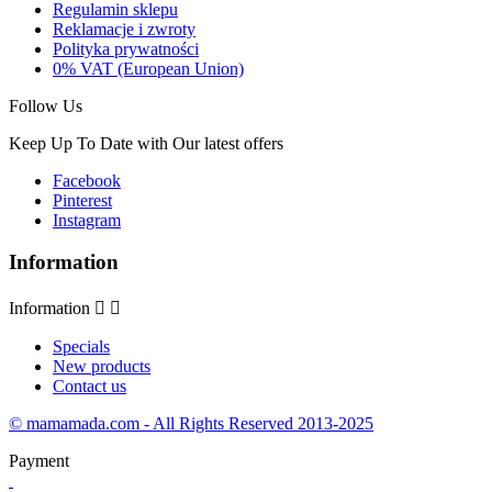
Regulamin sklepu
Reklamacje i zwroty
Polityka prywatności
0% VAT (European Union)
Follow Us
Keep Up To Date with Our latest offers
Facebook
Pinterest
Instagram
Information
Information


Specials
New products
Contact us
© mamamada.com - All Rights Reserved 2013-2025
Payment