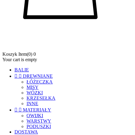
Koszyk
Item
(0)
0
Your cart is empty
BALIE


DREWNIANE
ŁÓŻECZKA
MISY
WÓZKI
KRZESEŁKA
INNE


MATERIAŁY
OWIJKI
WARSTWY
PODUSZKI
DOSTAWA