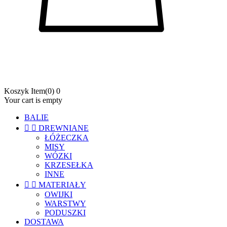
Koszyk
Item
(0)
0
Your cart is empty
BALIE


DREWNIANE
ŁÓŻECZKA
MISY
WÓZKI
KRZESEŁKA
INNE


MATERIAŁY
OWIJKI
WARSTWY
PODUSZKI
DOSTAWA