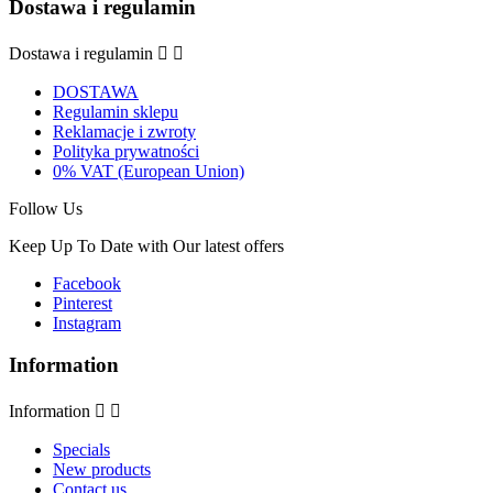
Dostawa i regulamin
Dostawa i regulamin


DOSTAWA
Regulamin sklepu
Reklamacje i zwroty
Polityka prywatności
0% VAT (European Union)
Follow Us
Keep Up To Date with Our latest offers
Facebook
Pinterest
Instagram
Information
Information


Specials
New products
Contact us