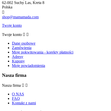
62-002 Suchy Las, Kreta 8
Polska

shop@mamamada.com
Twoje konto
Twoje konto


Dane osobowe
Zamówienia
Moje pokwitowania - korekty płatności
Adresy
Kupony
Moje powiadomienia
Nasza firma
Nasza firma


O NAS
FAQ
Kontakt z nami