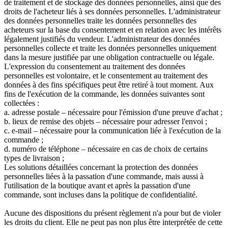
de traitement et de stockage des données personnelles, ainsi que des
droits de l'acheteur liés à ses données personnelles. L'administrateur
des données personnelles traite les données personnelles des
acheteurs sur la base du consentement et en relation avec les intérêts
légalement justifiés du vendeur. L'administrateur des données
personnelles collecte et traite les données personnelles uniquement
dans la mesure justifiée par une obligation contractuelle ou légale.
L'expression du consentement au traitement des données
personnelles est volontaire, et le consentement au traitement des
données à des fins spécifiques peut être retiré à tout moment. Aux
fins de l'exécution de la commande, les données suivantes sont
collectées :
a. adresse postale – nécessaire pour l'émission d'une preuve d'achat ;
b. lieux de remise des objets – nécessaire pour adresser l'envoi ;
c. e-mail – nécessaire pour la communication liée à l'exécution de la
commande ;
d. numéro de téléphone – nécessaire en cas de choix de certains
types de livraison ;
Les solutions détaillées concernant la protection des données
personnelles liées à la passation d'une commande, mais aussi à
l'utilisation de la boutique avant et après la passation d'une
commande, sont incluses dans la politique de confidentialité.
Aucune des dispositions du présent règlement n'a pour but de violer
les droits du client. Elle ne peut pas non plus être interprétée de cette