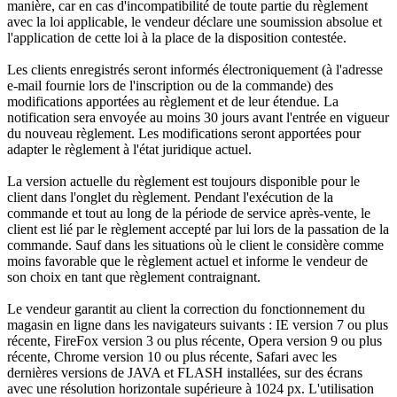
manière, car en cas d'incompatibilité de toute partie du règlement
avec la loi applicable, le vendeur déclare une soumission absolue et
l'application de cette loi à la place de la disposition contestée.
Les clients enregistrés seront informés électroniquement (à l'adresse
e-mail fournie lors de l'inscription ou de la commande) des
modifications apportées au règlement et de leur étendue. La
notification sera envoyée au moins 30 jours avant l'entrée en vigueur
du nouveau règlement. Les modifications seront apportées pour
adapter le règlement à l'état juridique actuel.
La version actuelle du règlement est toujours disponible pour le
client dans l'onglet du règlement. Pendant l'exécution de la
commande et tout au long de la période de service après-vente, le
client est lié par le règlement accepté par lui lors de la passation de la
commande. Sauf dans les situations où le client le considère comme
moins favorable que le règlement actuel et informe le vendeur de
son choix en tant que règlement contraignant.
Le vendeur garantit au client la correction du fonctionnement du
magasin en ligne dans les navigateurs suivants : IE version 7 ou plus
récente, FireFox version 3 ou plus récente, Opera version 9 ou plus
récente, Chrome version 10 ou plus récente, Safari avec les
dernières versions de JAVA et FLASH installées, sur des écrans
avec une résolution horizontale supérieure à 1024 px. L'utilisation