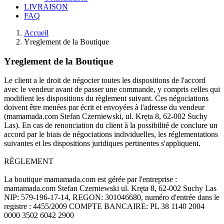
LIVRAISON
FAQ
Accueil
Yreglement de la Boutique
Yreglement de la Boutique
Le client a le droit de négocier toutes les dispositions de l'accord
avec le vendeur avant de passer une commande, y compris celles qui
modifient les dispositions du règlement suivant. Ces négociations
doivent être menées par écrit et envoyées à l'adresse du vendeur
(mamamada.com Stefan Czerniewski, ul. Kręta 8, 62-002 Suchy
Las). En cas de renonciation du client à la possibilité de conclure un
accord par le biais de négociations individuelles, les réglementations
suivantes et les dispositions juridiques pertinentes s'appliquent.
RÈGLEMENT
La boutique mamamada.com est gérée par l'entreprise :
mamamada.com Stefan Czerniewski ul. Kręta 8, 62-002 Suchy Las
NIP: 579-196-17-14, REGON: 301046680, numéro d'entrée dans le
registre : 4455/2009 COMPTE BANCAIRE: PL 38 1140 2004
0000 3502 6042 2900