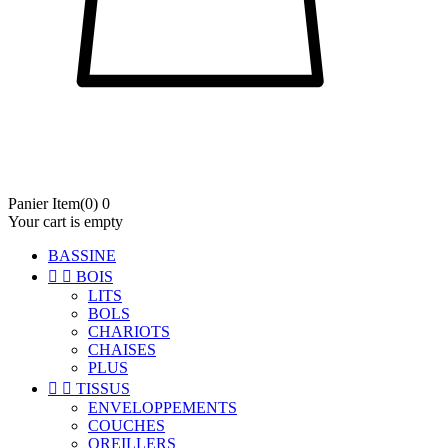
Panier
Item
(0)
0
Your cart is empty
BASSINE


BOIS
LITS
BOLS
CHARIOTS
CHAISES
PLUS


TISSUS
ENVELOPPEMENTS
COUCHES
OREILLERS